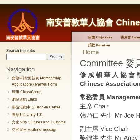
南安普敦華人協會 Chinese A
目標 Objectives
委員會 Commi
捐款 Donation
Search this site:
Home
Committee 委員
Navigation
修 咸 頓 華 人 協 會 
會籍申請/更新表 Membership
Chinese Associati
Application/Renewal Form
班組 Class/Group
常務委員 Management
網站連結 Links
主席 Chair
聯誼活動中心 Drop-in Centre
韩乃仁 先生 Mr Joe H
團結101 Unity 101
文化习俗 Cultures and Customs
副主席 Vice Chair
訪客留言 Visitor's message
黎錦洪 先生 Mr Andy 