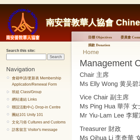
南安普敦華人協會 Chinese A
目標 Objectives
委員會 Commi
捐款 Donation
Search this site:
Home
Management 
Navigation
Chair 主席
會籍申請/更新表 Membership
Ms Elly Wong 黄吴
Application/Renewal Form
班組 Class/Group
Vice Chair 副主席
網站連結 Links
Ms Ping Hua 華萍 
聯誼活動中心 Drop-in Centre
Mr Yiu-Lam Lee 
團結101 Unity 101
文化习俗 Cultures and Customs
Treasurer 財政
訪客留言 Visitor's message
Ms Qihua Li 李奇華