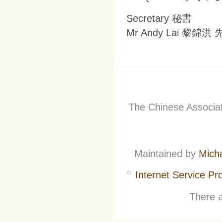
Secretary 秘書
Mr Andy Lai 黎錦洪
The Chinese Associati
Maintained by
Mich
Internet Service Pr
There a