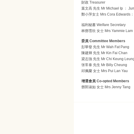
財政 Treasurer
葉文高 先生 Mr Michael Ip ： Jun
鄭小萍女士 Mrs Cora Edwards：M
福利秘書 Welfare Secretary
林鄧雪欣 女士 Mrs Yammie Lam
委員 Committee Members
彭華發 先生 Mr Wah Fat Pang
陳建輝 先生 Mr Kin Fai Chan
梁志強 先生 Mr Chi Keung Leun
张常泰 先生 Mr Billy Cheung
邱佩蘭 女士 Mrs Pui Lan Yau
增選會員 Co-opted Members
鄧郭淑如 女士 Mrs Jenny Tang