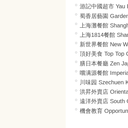
游記中國超市 Yau Bro
蜀香居藝園 Garden R
上海灘餐館 Shanghai 
上海1814餐館 Shangh
新世界餐館 New Worl
頂好美食 Top Top Ch
膳日本餐廳 Zen Japa
嚐满源餐館 Imperial 
川味园 Szechuen K
洪昇外賣店 Oriental 
遠洋外賣店 South Oc
機會教育 Opportunit