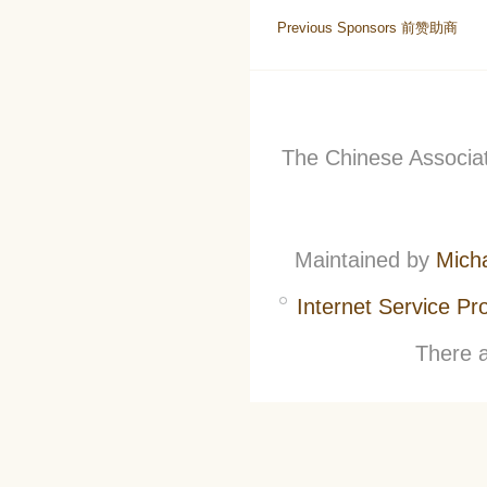
Previous Sponsors 前赞助商
The Chinese Associati
Maintained by
Mich
Internet Service Pr
There a