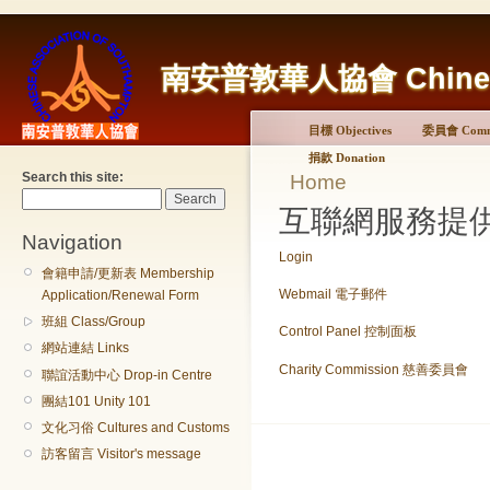
南安普敦華人協會 Chinese A
目標 Objectives
委員會 Commi
捐款 Donation
Search this site:
Home
互聯網服務提供商 In
Navigation
Login
會籍申請/更新表 Membership
Webmail 電子郵件
Application/Renewal Form
班組 Class/Group
Control Panel 控制面板
網站連結 Links
Charity Commission 慈善委員會
聯誼活動中心 Drop-in Centre
團結101 Unity 101
文化习俗 Cultures and Customs
訪客留言 Visitor's message