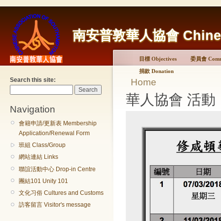
南安普敦華人協會 Chinese A
目標 Objectives
委員會 Commi
捐款 Donation
Search this site:
Home
華人協會 活動
Navigation
會籍申請/更新表 Membership
Application/Renewal Form
班組 Class/Group
網站連結 Links
聯誼活動中心 Drop-in Centre
團結101 Unity 101
文化习俗 Cultures and Customs
訪客留言 Visitor's message