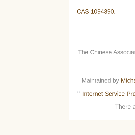
CAS 1094390.
The Chinese Associati
Maintained by
Mich
Internet Service Pr
There a