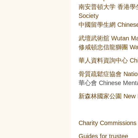
南安普頓大学 香港學生會 Sou
Society
中國留學生網 Chinese O
武壇武術舘 Wutan Marti
修咸頓忠信龍獅團 Watersi
華人資料資詢中心 Chinese 
骨質疏鬆症協會 National 
華心會 Chinese Mental 
新森林國家公園 New Fore
Charity Commissions
Guides for trustee