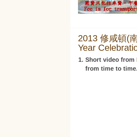
2013 修咸頓(
Year Celebrati
Short video from
from time to time