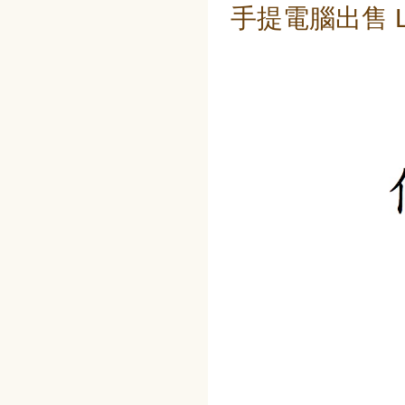
手提電腦出售 Lapt