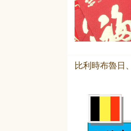
比利時布魯日、布魯