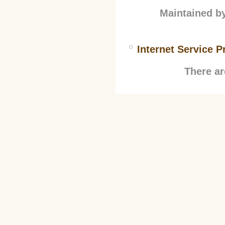
Maintained b
Internet Service P
There ar