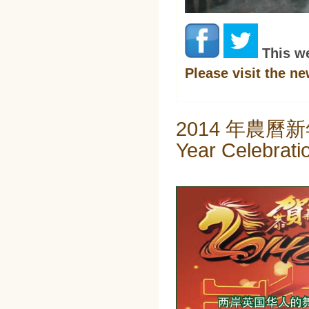
This w
Please visit the n
2014 年農曆新年
Year Celebrati