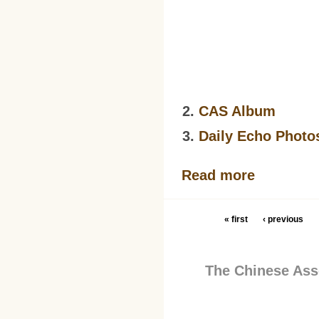
CAS Album
Daily Echo Photo
Read more
« first
‹ previous
The Chinese Asso