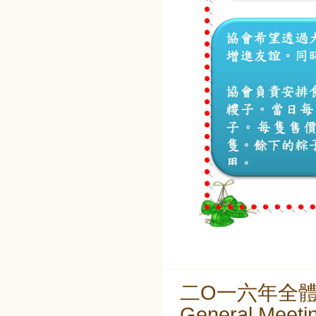
二O一六年全體會員
General Meeti