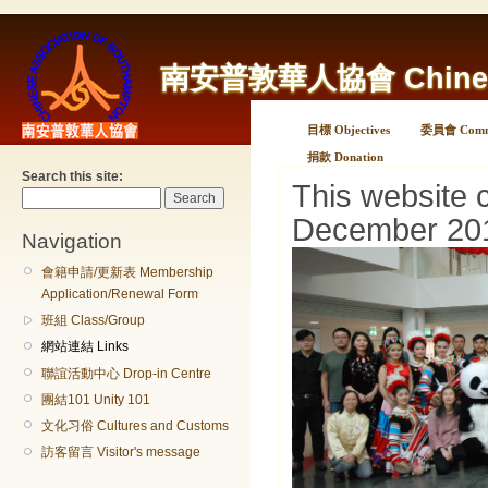
南安普敦華人協會 Chinese A
目標 Objectives
委員會 Commi
捐款 Donation
Search this site:
This website 
December 20
Navigation
會籍申請/更新表 Membership
Application/Renewal Form
班組 Class/Group
網站連結 Links
聯誼活動中心 Drop-in Centre
團結101 Unity 101
文化习俗 Cultures and Customs
訪客留言 Visitor's message