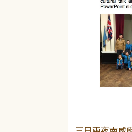
三日兩夜南威