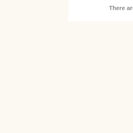
There ar