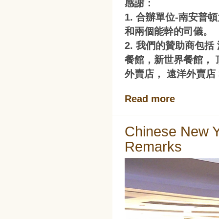
感謝：
1. 合辦單位-南安
和兩個能幹的司儀。
2. 我們的贊助商包括
餐館，新世界餐館， 
外賣店， 遠洋外賣店
Read more
Chinese New Y
Remarks