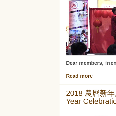
Dear members, frien
Read more
2018 農曆新年
Year Celebrat