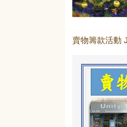
賣物籌款活動 Jum