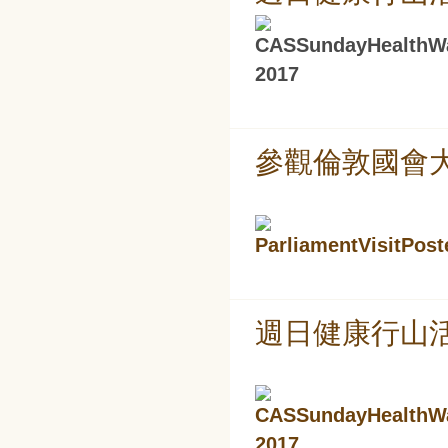
參觀倫敦國會大樓 Pa
週日健康行山活動 S