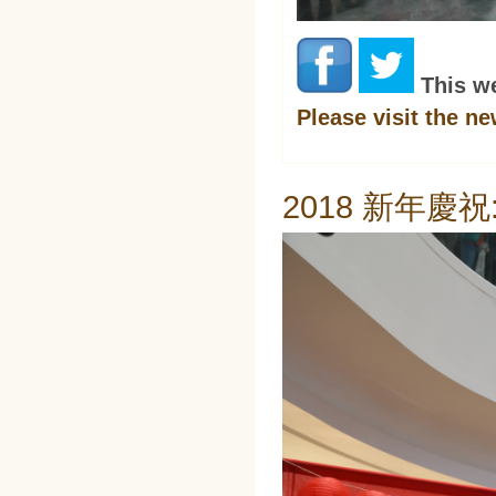
This w
Please visit the n
2018 新年慶祝