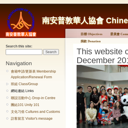
南安普敦華人協會 Chinese A
目標 Objectives
委員會 Commi
捐款 Donation
Search this site:
This website 
December 20
Navigation
會籍申請/更新表 Membership
Application/Renewal Form
班組 Class/Group
網站連結 Links
聯誼活動中心 Drop-in Centre
團結101 Unity 101
文化习俗 Cultures and Customs
訪客留言 Visitor's message