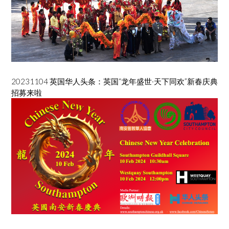
20231104 英国华人头条：英国“龙年盛世·天下同欢”新春庆典
招募来啦