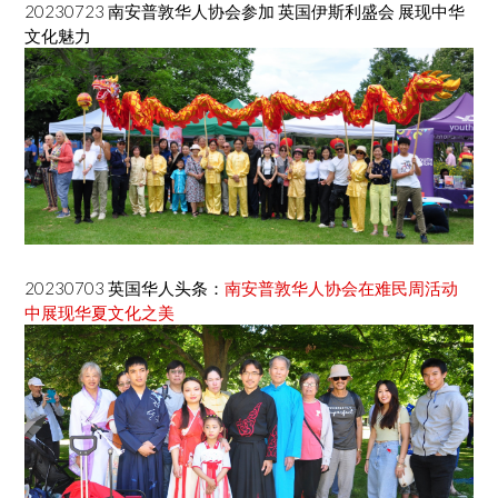
20230723 南安普敦华人协会参加 英国伊斯利盛会 展现中华
文化魅力
20230703 英国华人头条：
南安普敦华人协会在难民周活动
中展现华夏文化之美