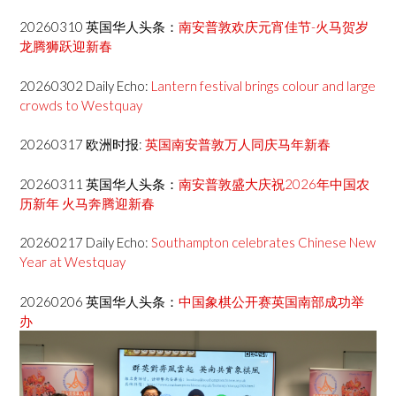
20260310 英国华人头条：
南安普敦欢庆元宵佳节-火马贺岁
龙腾狮跃迎新春
20260302 Daily Echo:
Lantern festival brings colour and large
crowds to Westquay
20260317 欧洲时报:
英国南安普敦万人同庆马年新春
20260311 英国华人头条：
南安普敦盛大庆祝2026年中国农
历新年 火马奔腾迎新春
20260217 Daily Echo:
Southampton celebrates Chinese New
Year at Westquay
20260206 英国华人头条：
中国象棋公开赛英国南部成功举
办