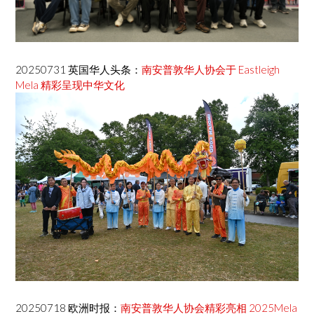
20250731 英国华人头条：
南安普敦华人协会于 Eastleigh
Mela 精彩呈现中华文化
20250718 欧洲时报：
南安普敦华人协会精彩亮相 2025Mela