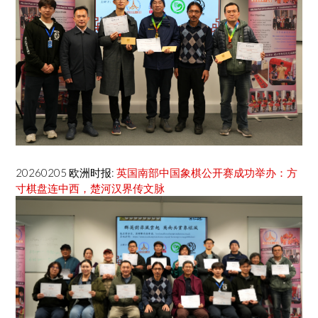
20260205 欧洲时报:
英国南部中国象棋公开赛成功举办：方
寸棋盘连中西，楚河汉界传文脉