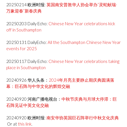
20250214 欧洲时报:
英国南安普敦华人协会举办“灵蛇献瑞·
万象迎春”新春庆典
20250203 Daily Echo:
Chinese New Year celebrations kick
off in Southampton
20250131 DailyEcho:
All the Southampton Chinese New Year
events for 2025
20250117 Daily Echo:
Chinese New Year celebrations taking
place in Southampton
20240926 华人头条：
2024年月亮主要静止期庆典圆满落
幕：巨石阵与中华文化的辉煌交融
20240920 河南广播电视台：
中秋节庆典与月球大停滞：巨
石阵见证中英文化交融
20240920 欧洲时报:
南安华协英国巨石阵举行中秋文化庆典
Or at
this link
.