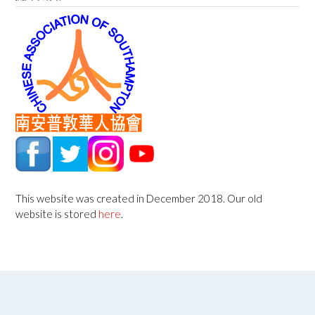
This website was created in December 2018. Our old
website is stored
here
.