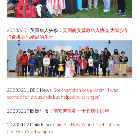
20230601 英国华人头条：
英国南安普敦华人协会 为青少年
打造机会与发展的乐土
20230201 BBC News:
Southampton scam victim: ‘I was
conned for thousands but helped by stranger’
20230217 欧洲时报：
南安普敦初一十五庆中国年
20230122 Daily Echo:
Chinese New Year: Celebrations
hosted in Southampton