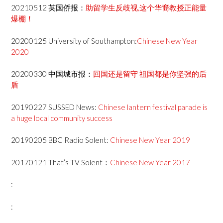
20210512 英国侨报：
助留学生反歧视,这个华裔教授正能量
爆棚！
20200125 University of Southampton:
Chinese New Year
2020
20200330 中国城市报：
回国还是留守 祖国都是你坚强的后
盾
20190227 SUSSED News:
Chinese lantern festival parade is
a huge local community success
20190205 BBC Radio Solent:
Chinese New Year 2019
20170121 That’s TV Solent：
Chinese New Year 2017
:
: