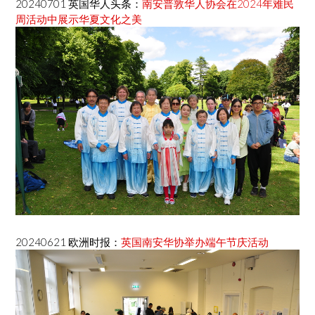
20240701 英国华人头条：
南安普敦华人协会在2024年难民
周活动中展示华夏文化之美
20240621 欧洲时报：
英国南安华协举办端午节庆活动