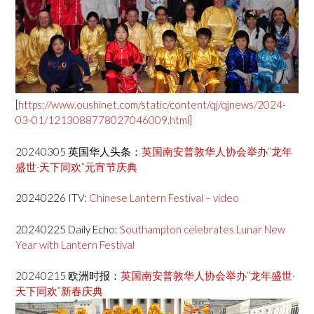
[
https://www.oushinet.com/static/content/qj/qjnews/2024-
03-01/1213088778027046009.html
]
20240305 英国华人头条：
英国南安普敦华人协会举办“龙年
盛世·天下同欢”元宵节庆典
20240226 ITV:
Chinese Lantern Festival – video
20240225 Daily Echo:
Southampton celebrates Lunar New
Year with Lantern Festival
20240215 欧洲时报：
英国南安普敦华人协会举办“龙年盛世·
天下同欢”新春庆典