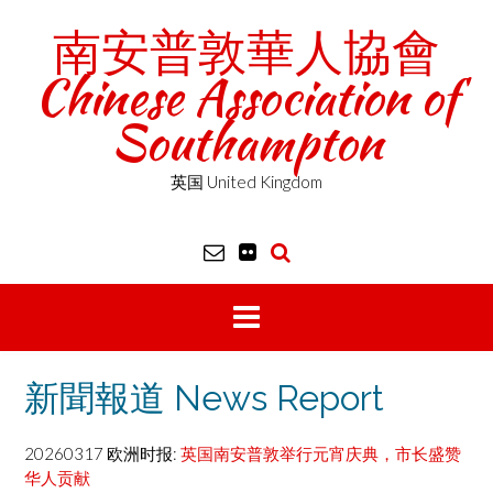
Skip
南安普敦華人協會
to
content
Chinese Association of
Southampton
英国 United Kingdom
新聞報道 News Report
20260317 欧洲时报:
英国南安普敦举行元宵庆典，市长盛赞
华人贡献