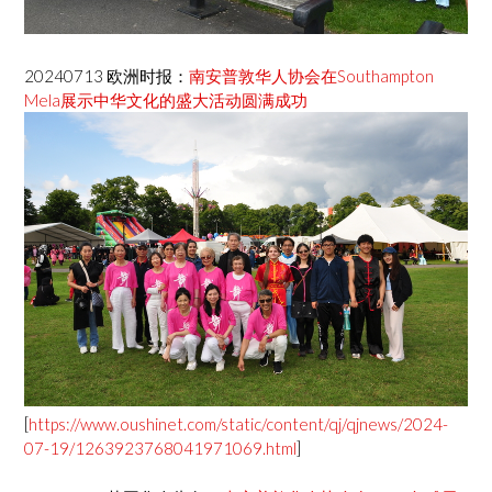
20240713 欧洲时报：
南安普敦华人协会在Southampton
Mela展示中华文化的盛大活动圆满成功
[
https://www.oushinet.com/static/content/qj/qjnews/2024-
07-19/1263923768041971069.html
]