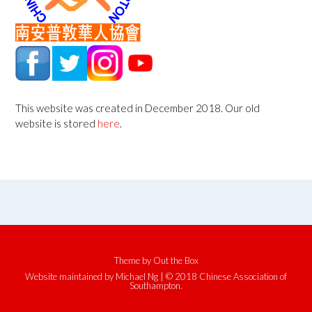
This website was created in December 2018. Our old
website is stored
here
.
Theme by
Out the Box
Website maintained by Michael Ng | © 2018 Chinese Association of
Southampton.