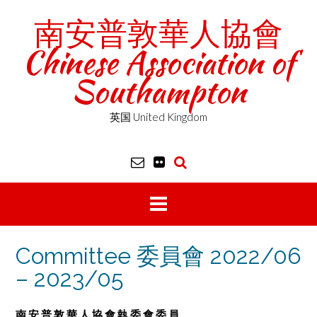
Skip
南安普敦華人協會
to
content
Chinese Association of
Southampton
英国 United Kingdom
Committee 委員會 2022/06
– 2023/05
南 安 普 敦 華 人 協 會 執 委 會 委 員