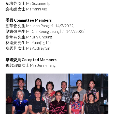
葉培芬 女士 Ms Suzanne Ip
謝燕妮 女士 Ms Yanni Xie
委員 Committee Members
彭華發 先生 Mr John Pang [till 14/7/2022]
梁志強 先生 Mr Chi Keung Leung [till 14/7/2022]
张常泰 先生 Mr Billy Cheung
林遠景 先生 Mr Yuanjing Lin
冼秀芳 女士 Ms Audrey Sin
增選委員 Co-opted Members
鄧郭淑如 女士 Mrs Jenny Tang