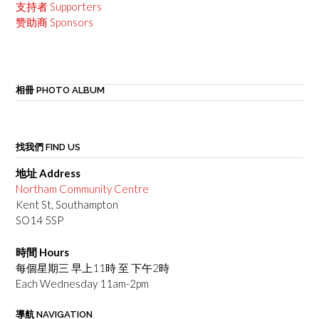
支持者 Supporters
赞助商 Sponsors
相冊 PHOTO ALBUM
找我們 FIND US
地址 Address
Northam Community Centre
Kent St, Southampton
SO14 5SP
時間 Hours
每個星期三 早上11時 至 下午2時
Each Wednesday 11am-2pm
導航 NAVIGATION