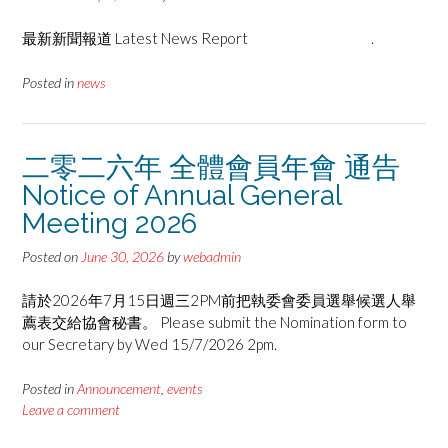
最新新聞報道 Latest News Report .
Posted in
news
二零二六年 全體會員年會 通告
Notice of Annual General
Meeting 2026
Posted on
June 30, 2026
by
webadmin
請於2026年7月15日週三2PM前把執委會委員選舉候選人舉
薦表交給協會秘書。 Please submit the Nomination form to
our Secretary by Wed 15/7/2026 2pm.
Posted in
Announcement
,
events
Leave a comment