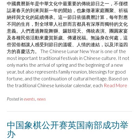
中國農曆新年是中華文化中最重要的傳統節日之一，不僅標
誌著春天的到來與新一年的開始，也象徵著家庭團聚、祈福
納祥與文化的延續傳承。這一節日依循農曆計算，每年對應
不同的生肖，對全球華人社群而言都具有深厚而獨特的文化
意義。人們透過舞龍舞獅、鑼鼓喧天、傳統表演、團圓家宴
及各種民俗活動來慶賀新歲、傳遞祝福。無論身在何處，這
些習俗都讓人感受到節日的溫暖、人情的連結，以及洋溢四
方的喜慶活力。 The Chinese Lunar New Year is one of the
most important traditional festivals in Chinese culture. It not
only marks the arrival of spring and the beginning of a new
year, but also represents family reunion, blessings for good
fortune, and the continuation of cultural heritage. Based on
the traditional Chinese lunisolar calendar, each
Read More
Posted in
events
,
news
中国象棋公开赛英国南部成功举
办