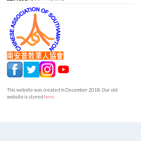
This website was created in December 2018. Our old
website is stored
here
.