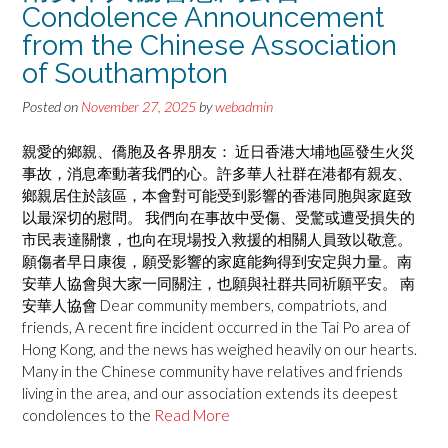
Condolence Announcement
from the Chinese Association
of Southampton
Posted on
November 27, 2025
by
webadmin
親愛的鄉親、僑胞及各界朋友： 近日香港大埔地區發生火災
事故，消息牽動著我們的心。許多華人社群在港都有親友、
鄉親居住於該區，本會對可能受到影響的香港同胞與家庭致
以最深切的慰問。 我們向在事故中受傷、受驚或遭受損失的
市民表達關懷，也向在現場投入救援的相關人員致以敬意。
願傷者早日康復，願受影響的家庭能夠得到安定與力量。南
安華人協會與大家一同關注，也願與社群共同祈願平安。 南
安華人協會 Dear community members, compatriots, and
friends, A recent fire incident occurred in the Tai Po area of
Hong Kong, and the news has weighed heavily on our hearts.
Many in the Chinese community have relatives and friends
living in the area, and our association extends its deepest
condolences to the
Read More