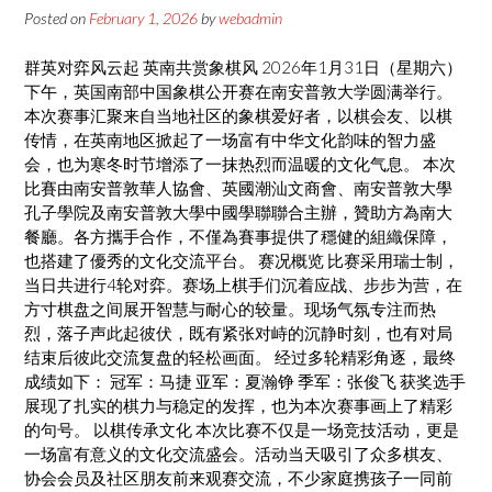
Posted on
February 1, 2026
by
webadmin
群英对弈风云起 英南共赏象棋风 2026年1月31日（星期六）
下午，英国南部中国象棋公开赛在南安普敦大学圆满举行。
本次赛事汇聚来自当地社区的象棋爱好者，以棋会友、以棋
传情，在英南地区掀起了一场富有中华文化韵味的智力盛
会，也为寒冬时节增添了一抹热烈而温暖的文化气息。 本次
比賽由南安普敦華人協會、英國潮汕文商會、南安普敦大學
孔子學院及南安普敦大學中國學聯聯合主辦，贊助方為南大
餐廳。各方攜手合作，不僅為賽事提供了穩健的組織保障，
也搭建了優秀的文化交流平台。 赛况概览 比赛采用瑞士制，
当日共进行4轮对弈。赛场上棋手们沉着应战、步步为营，在
方寸棋盘之间展开智慧与耐心的较量。现场气氛专注而热
烈，落子声此起彼伏，既有紧张对峙的沉静时刻，也有对局
结束后彼此交流复盘的轻松画面。 经过多轮精彩角逐，最终
成绩如下： 冠军：马捷 亚军：夏瀚铮 季军：张俊飞 获奖选手
展现了扎实的棋力与稳定的发挥，也为本次赛事画上了精彩
的句号。 以棋传承文化 本次比赛不仅是一场竞技活动，更是
一场富有意义的文化交流盛会。活动当天吸引了众多棋友、
协会会员及社区朋友前来观赛交流，不少家庭携孩子一同前