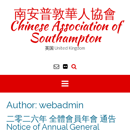
Skip
南安普敦華人協會
to
content
Chinese Association of
Southampton
英国 United Kingdom
Author:
webadmin
二零二六年 全體會員年會 通告
Notice of Annual General