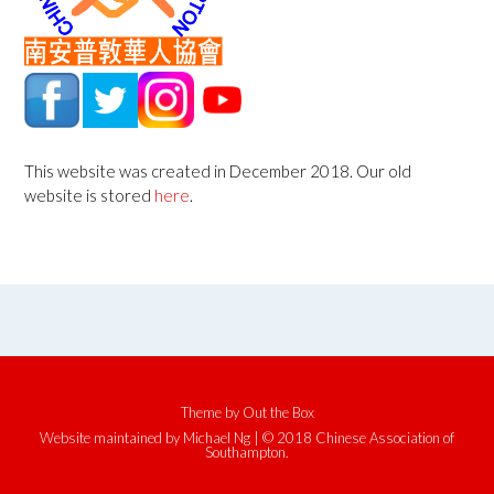
This website was created in December 2018. Our old
website is stored
here
.
Theme by
Out the Box
Website maintained by Michael Ng | © 2018 Chinese Association of
Southampton.