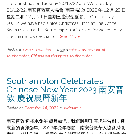
the Christmas on Tuesday 20/12/22 and Wednesday
21/12/22. 南安普敦華人協會 (南華協) 於 2022 年 12 月 20 日
星期二和 12 月 21 日星期三慶祝聖誕節。 On Tuesday
20/12, we have had a nice Christmas lunch at The White
Swan restaurant in Southampton. After a quick welcome by
the chair and vice-chair of
Read More
Posted in
events
,
Traditions
Tagged
chinese association of
southampton
,
Chinese southampton
,
southampton
Southampton Celebrates
Chinese New Year 2023 南安普
敦 慶祝農曆新年
Posted on
December 14, 2022
by
webadmin
南安普敦 迎接水兔年 歲月如流，我們將與壬寅虎年告別，迎
來新的癸卯兔年。2023年兔年春節，南安普敦華人協會滿懷