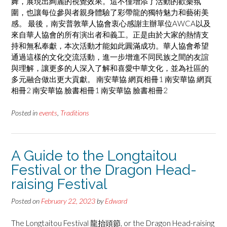
舞，展現出絢麗的視覺效果。這不僅增添了活動的歡樂氛
圍，也讓每位參與者親身體驗了彩帶龍的獨特魅力和藝術美
感。 最後，南安普敦華人協會衷心感謝主辦單位AWCA以及
來自華人協會的所有演出者和義工。正是由於大家的熱情支
持和無私奉獻，本次活動才能如此圓滿成功。華人協會希望
通過這樣的文化交流活動，進一步增進不同民族之間的友誼
與理解，讓更多的人深入了解和喜愛中華文化，並為社區的
多元融合做出更大貢獻。 南安華協 網頁相冊1 南安華協 網頁
相冊2 南安華協 臉書相冊1 南安華協 臉書相冊2
Posted in
events
,
Traditions
A Guide to the Longtaitou
Festival or the Dragon Head-
raising Festival
Posted on
February 22, 2023
by
Edward
The Longtaitou Festival 龍抬頭節, or the Dragon Head-raising