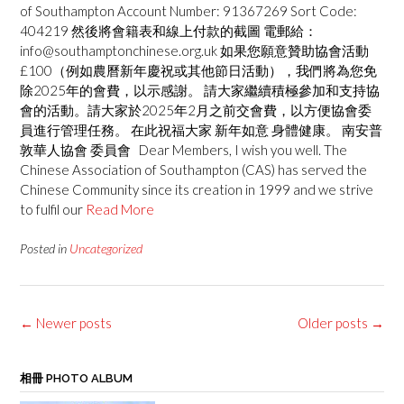
of Southampton Account Number: 91367269 Sort Code:
404219 然後將會籍表和線上付款的截圖 電郵給：
info@southamptonchinese.org.uk 如果您願意贊助協會活動
£100（例如農曆新年慶祝或其他節日活動），我們將為您免
除2025年的會費，以示感謝。 請大家繼續積極參加和支持協
會的活動。請大家於2025年2月之前交會費，以方便協會委
員進行管理任務。 在此祝福大家 新年如意 身體健康。 南安普
敦華人協會 委員會 Dear Members, I wish you well. The
Chinese Association of Southampton (CAS) has served the
Chinese Community since its creation in 1999 and we strive
to fulfil our
Read More
Posted in
Uncategorized
Posts
←
Newer posts
Older posts
→
navigation
相冊 PHOTO ALBUM