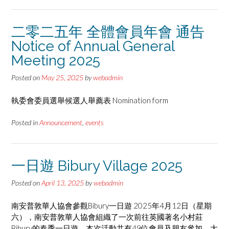
二零二五年 全體會員年會 通告
Notice of Annual General
Meeting 2025
Posted on
May 25, 2025
by
webadmin
執委會委員選舉候選人舉薦表 Nomination form
Posted in
Announcement
,
events
一日遊 Bibury Village 2025
Posted on
April 13, 2025
by
webadmin
南安普敦華人協會參觀Bibury一日遊 2025年4月12日（星期
六），南安普敦華人協會組織了一次前往英國著名小村莊
Bibury的春季一日遊。本次活動共有49位會員及朋友參加，大