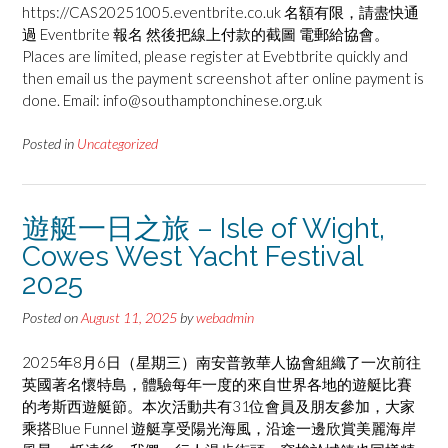
https://CAS20251005.eventbrite.co.uk 名額有限，請盡快通
過 Eventbrite 報名 然後把線上付款的截圖 電郵給協會。
Places are limited, please register at Evebtbrite quickly and
then email us the payment screenshot after online payment is
done. Email: info@southamptonchinese.org.uk
Posted in
Uncategorized
遊艇一日之旅 – Isle of Wight,
Cowes West Yacht Festival
2025
Posted on
August 11, 2025
by
webadmin
2025年8月6日（星期三）南安普敦華人協會組織了一次前往
英國著名懷特島，體驗每年一度的來自世界各地的遊艇比賽
的考斯西遊艇節。本次活動共有31位會員及朋友參加，大家
乘搭Blue Funnel 遊艇享受陽光海風，沿途一邊欣賞美麗海岸