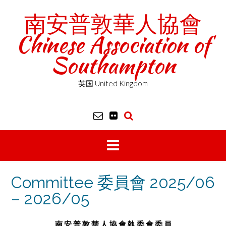
Skip
南安普敦華人協會
to
content
Chinese Association of
Southampton
英国 United Kingdom
Committee 委員會 2025/06
– 2026/05
南 安 普 敦 華 人 協 會 執 委 會 委 員