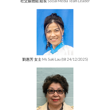
社交媒體組 組長 Social Media Team Leader
劉惠芳 女士 Ms Suki Lau (till 24/12/2025)