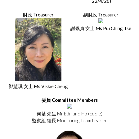
22/4/26)
財政 Treasurer
副財政 Treasurer
謝佩貞 女士 Ms Pui Ching Tse
鄭慧琪 女士 Ms Vikkie Cheng
委員 Committee Members
何基 先生 Mr Edmund Ho (Eddie)
監察組 組長 Monitoring Team Leader