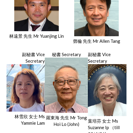
林遠景 先生 Mr Yuanjing Lin
鄧倫 先生 Mr Allen Tang
副秘書 Vice
秘書 Secretary
副秘書 Vice
Secretary
Secretary
林雪欣 女士 Ms
羅東海 先生 Mr Tong
葉培芬 女士 Ms
Yammie Lam
Hoi Lo (John)
Suzanne Ip （till