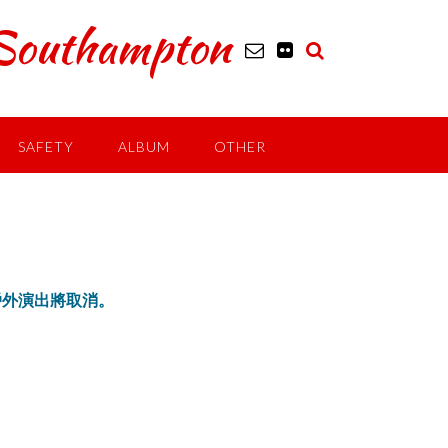
outhampton
SAFETY
ALBUM
OTHER
舉行的戶外演出將取消。