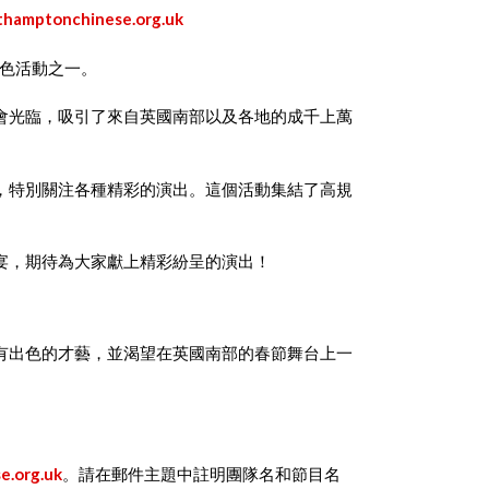
hamptonchinese.org.uk
特色活動之一。
會光臨，吸引了來自英國南部以及各地的成千上萬
活動，特別關注各種精彩的演出。這個活動集結了高規
宴，期待為大家獻上精彩紛呈的演出！
有出色的才藝，並渴望在英國南部的春節舞台上一
e.org.uk
。請在郵件主題中註明團隊名和節目名