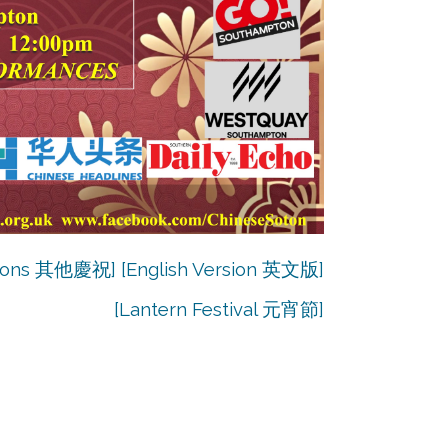
ations 其他慶祝]
[
English Version 英文版
]
[
Lantern Festival 元宵節
]