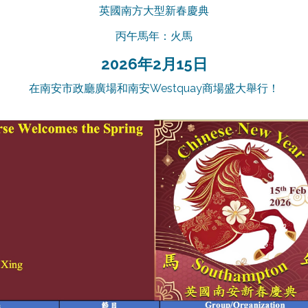
英國南方大型新春慶典
丙午馬年：火馬
2026年2月15日
在南安市政廳廣場和南安Westquay商場盛大舉行！