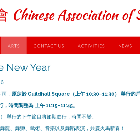
ese Association of S
ARTS
CONTACT US
ACTIVITIES
NEWS
 New Year
6
下雨，
原定於 Guildhall Square（上午 10:30–11:30） 
時間調整為 上午 11:15–11:45。
–4:00） 舉行的下午節目將如期進行，時間不變。
同欣賞舞龍、舞獅、武術、音樂以及舞蹈表演，共慶火馬新春！