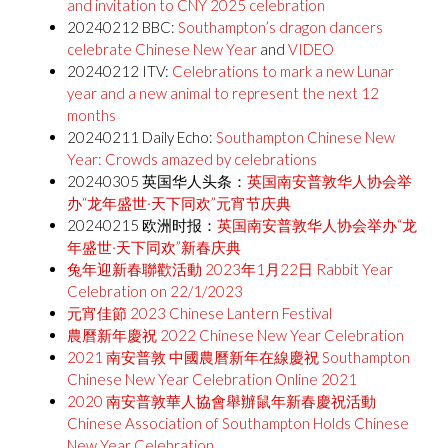
and invitation to CNY 2025 celebration
20240212 BBC:
Southampton’s dragon dancers
celebrate Chinese New Year
and
VIDEO
20240212 ITV:
Celebrations to mark a new Lunar
year and a new animal to represent the next 12
months
20240211 Daily Echo:
Southampton Chinese New
Year: Crowds amazed by celebrations
20240305 英国华人头条：
英国南安普敦华人协会举
办“龙年盛世·天下同欢”元宵节庆典
20240215 欧洲时报：
英国南安普敦华人协会举办“龙
年盛世·天下同欢”新春庆典
兔年迎新春聯歡活動 2023年1月22日 Rabbit Year
Celebration on 22/1/2023
元宵佳節 2023 Chinese Lantern Festival
農曆新年慶祝 2022 Chinese New Year Celebration
2021 南安普敦 中國農曆新年在線慶祝 Southampton
Chinese New Year Celebration Online 2021
2020 南安普敦華人協會舉辦鼠年新春慶祝活動
Chinese Association of Southampton Holds Chinese
New Year Celebration