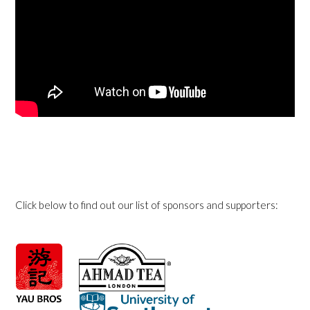
Click below to find out our list of sponsors and supporters: