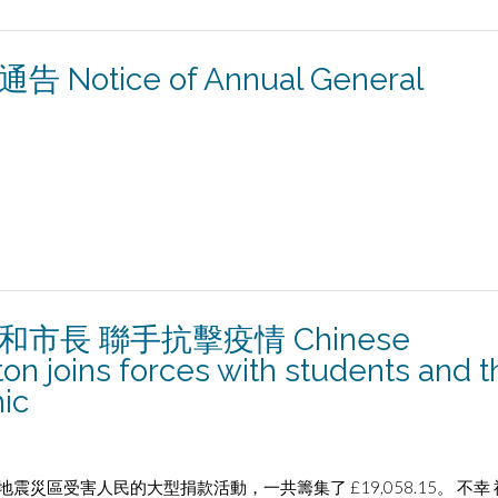
tice of Annual General
市長 聯手抗擊疫情 Chinese
on joins forces with students and t
mic
災區受害人民的大型捐款活動，一共籌集了 £19,058.15。 不幸