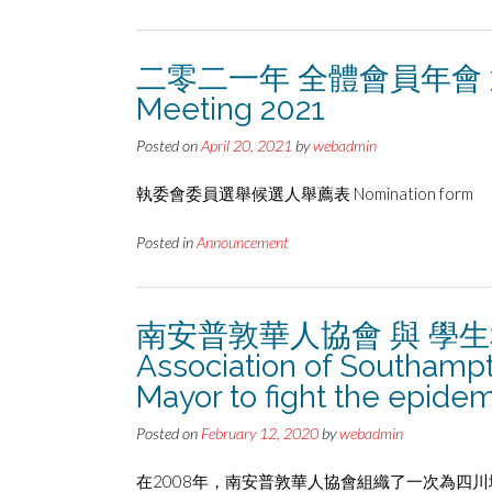
二零二一年 全體會員年會 通告 No
Meeting 2021
Posted on
April 20, 2021
by
webadmin
執委會委員選舉候選人舉薦表 Nomination form
Posted in
Announcement
南安普敦華人協會 與 學生和
Association of Southampt
Mayor to fight the epide
Posted on
February 12, 2020
by
webadmin
在2008年，南安普敦華人協會組織了一次為四川地震