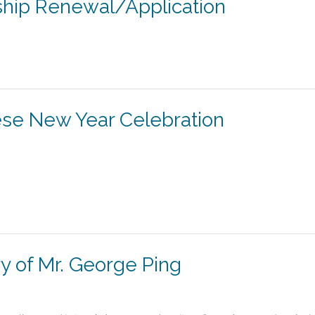
Renewal/Application
 New Year Celebration
 Mr. George Ping