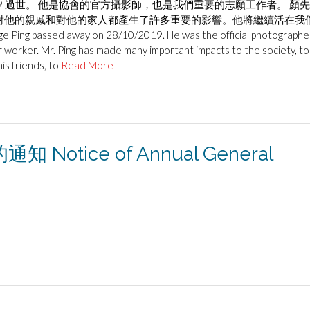
019 過世。 他是協會的官方攝影師，也是我們重要的志願工作者。 顏
對他的親戚和對他的家人都產生了許多重要的影響。他將繼續活在我
Ping passed away on 28/10/2019. He was the official photographe
r worker. Mr. Ping has made many important impacts to the society, to
is friends, to
Read More
tice of Annual General