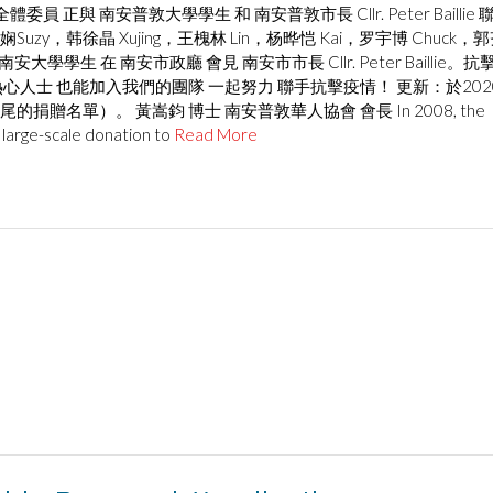
與 南安普敦大學學生 和 南安普敦市長 Cllr. Peter Baillie 
zy，韩徐晶 Xujing，王槐林 Lin，杨晔恺 Kai，罗宇博 Chuck，
安大學學生 在 南安市政廳 會見 南安市市長 Cllr. Peter Baillie。抗
熱心人士 也能加入我們的團隊 一起努力 聯手抗擊疫情！ 更新：於202
的捐贈名單）。 黃嵩鈞 博士 南安普敦華人協會 會長 In 2008, the
large-scale donation to
Read More
罪