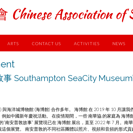
ese Association of S
ARTS
CONTACT US
ACTIVITIES
NEWS
ent
thampton SeaCity Museum’
海洋城博物館 (海博館) 合作多年。 海博館 在 2019 年 10 月讓我
如中國新年慶祝活動。 在疫情期間，一些 南華協 的家庭為 海博館
南安普敦故事” 展覽現已在 海博館 展出，直至 2022 年 7 月。南
觀這個展覽。 南安普敦的不同社區團體以照片、視頻和音頻的形式貢