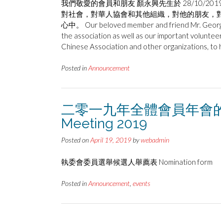
我們敬愛的會員和朋友 顏永興先生於 28/10/2
對社會，對華人協會和其他組織，對他的朋友，
心中。 Our beloved member and friend Mr. George 
the association as well as our important voluntee
Chinese Association and other organizations, to h
Posted in
Announcement
⼆零⼀九年全體會員年會的通知 No
Meeting 2019
Posted on
April 19, 2019
by
webadmin
執委會委員選舉候選人舉薦表 Nomination form
Posted in
Announcement
,
events